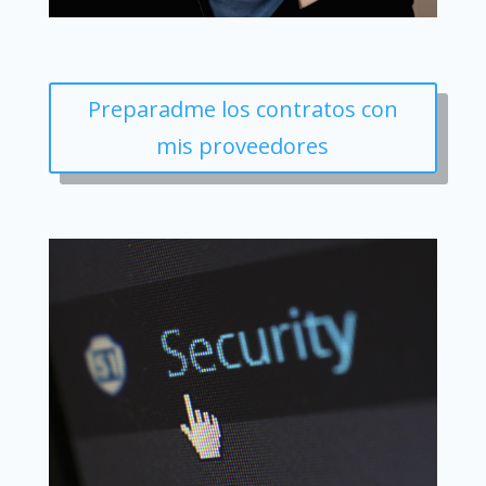
Preparadme los contratos con
mis proveedores