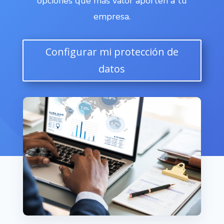
opciones que más valor aporten a tu
empresa.
Configurar mi protección de
datos