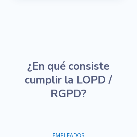
¿En qué consiste
cumplir la LOPD /
RGPD?
EMPLEADOS