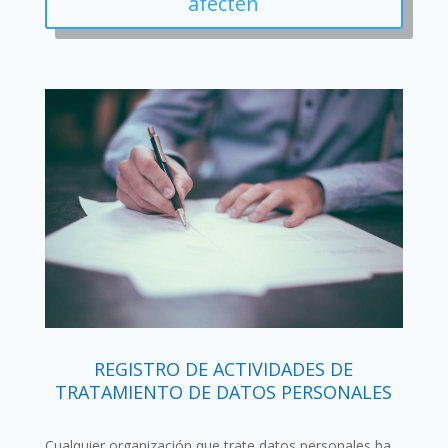
afecten
REGISTRO DE ACTIVIDADES DE
TRATAMIENTO DE DATOS PERSONALES
Cualquier organización que trate datos personales ha